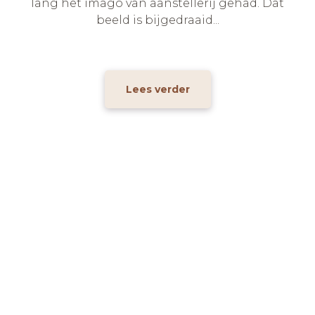
lang het imago van aanstellerij gehad. Dat
beeld is bijgedraaid...
Lees verder