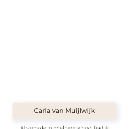
Carla van Muijlwijk
Al sinds de middelbare school had ik