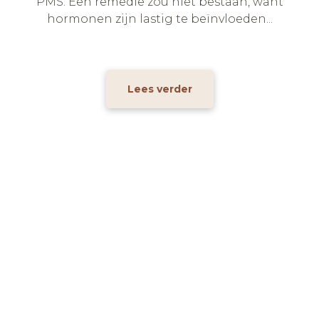
PMS. Een remedie zou niet bestaan, want
hormonen zijn lastig te beïnvloeden...
Lees verder