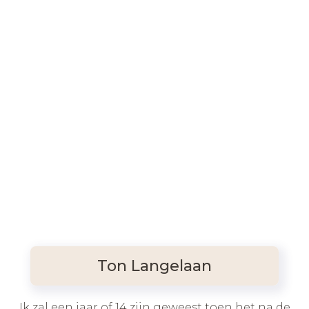
Ton Langelaan
Ik zal een jaar of 14 zijn geweest toen het na de