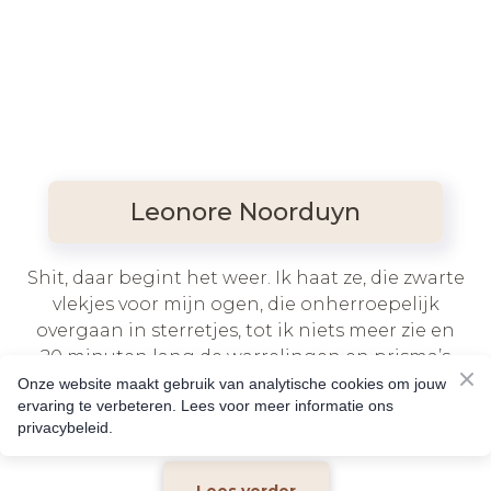
Leonore Noorduyn
Shit, daar begint het weer. Ik haat ze, die zwarte
vlekjes voor mijn ogen, die onherroepelijk
overgaan in sterretjes, tot ik niets meer zie en
20 minuten lang de warrelingen en prisma’s
zie rondwarrelen voor mijn ogen. En daarna
Onze website maakt gebruik van analytische cookies om jouw
ervaring te verbeteren. Lees voor meer informatie ons
hoofdpijn...
privacybeleid.