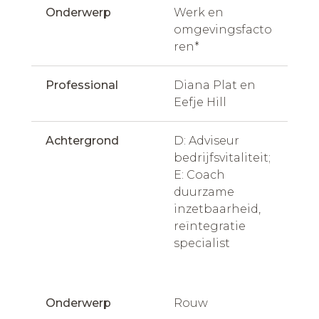
Onderwerp
Werk en 
omgevingsfacto
ren*
Professional
Diana Plat en 
Eefje Hill
Achtergrond
D: Adviseur 
bedrijfsvitaliteit;
E: Coach 
duurzame 
inzetbaarheid, 
reïntegratie 
specialist
Onderwerp
Rouw