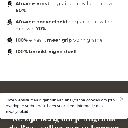
Afname ernst
migraineaanvallen
met wel
60%
.
Afname hoeveelheid
migraineaanvallen
met wel
70%
.
100%
ervaart
meer grip
op migraine.
100%
bereikt eigen doel!
Onze website maakt gebruik van analytische cookies om jouw
ervaring te verbeteren. Lees voor meer informatie ons
privacybeleid.
We zijn bezig om je Migraine
de Baas online aan te kunnen