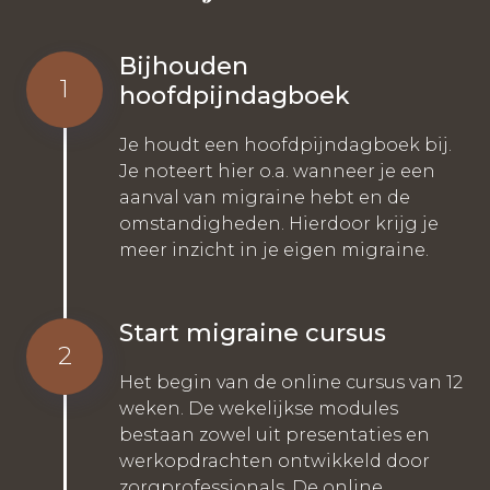
Bijhouden
1
hoofdpijndagboek
Je houdt een hoofdpijndagboek bij.
Je noteert hier o.a. wanneer je een
aanval van migraine hebt en de
omstandigheden. Hierdoor krijg je
meer inzicht in je eigen migraine.
Start migraine cursus
2
Het begin van de online cursus van 12
weken. De wekelijkse modules
bestaan zowel uit presentaties en
werkopdrachten ontwikkeld door
zorgprofessionals. De online