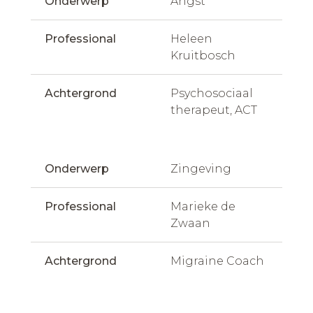
Onderwerp
Angst
Professional
Heleen 
Kruitbosch
Achtergrond
Psychosociaal 
therapeut, ACT
Onderwerp
Zingeving
Professional
Marieke de 
Zwaan
Achtergrond
Migraine Coach