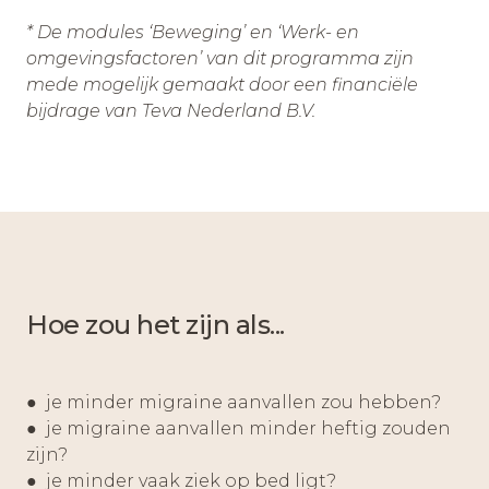
* De modules ‘Beweging’ en ‘Werk- en
omgevingsfactoren’ van dit programma zijn
mede mogelijk gemaakt door een financiële
bijdrage van Teva Nederland B.V.
Hoe zou het zijn als...
● je minder migraine aanvallen zou hebben?
● je migraine aanvallen minder heftig zouden
zijn?
● je minder vaak ziek op bed ligt?