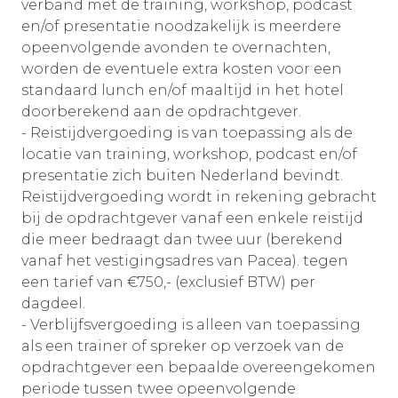
verband met de training, workshop, podcast
en/of presentatie noodzakelijk is meerdere
opeenvolgende avonden te overnachten,
worden de eventuele extra kosten voor een
standaard lunch en/of maaltijd in het hotel
doorberekend aan de opdrachtgever.
- Reistijdvergoeding is van toepassing als de
locatie van training, workshop, podcast en/of
presentatie zich buiten Nederland bevindt.
Reistijdvergoeding wordt in rekening gebracht
bij de opdrachtgever vanaf een enkele reistijd
die meer bedraagt dan twee uur (berekend
vanaf het vestigingsadres van Pacea). tegen
een tarief van €750,- (exclusief BTW) per
dagdeel.
- Verblijfsvergoeding is alleen van toepassing
als een trainer of spreker op verzoek van de
opdrachtgever een bepaalde overeengekomen
periode tussen twee opeenvolgende