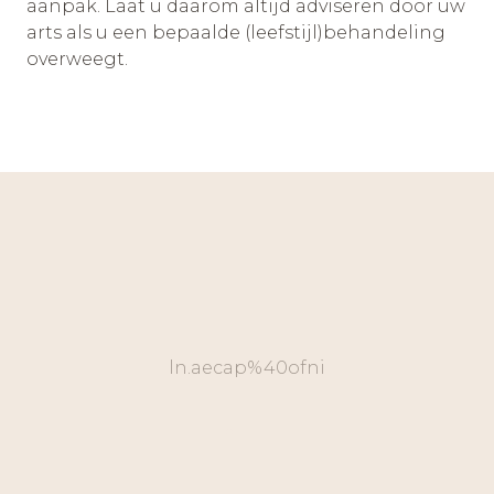
aanpak. Laat u daarom altijd adviseren door uw
arts als u een bepaalde (leefstijl)behandeling
overweegt.
ln.aecap%40ofni