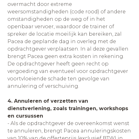
overmacht door extreme
weersomstandigheden (code rood) of andere
omstandigheden op de weg of in het
openbaar vervoer, waardoor de trainer of
spreker de locatie moeilijk kan bereiken, zal
Pacea de geplande dag in overleg met de
opdrachtgever verplaatsen. In al deze gevallen
brengt Pacea geen extra kosten in rekening.
De opdrachtgever heeft geen recht op
vergoeding van eventueel voor opdrachtgever
voortvloeiende schade ten gevolge van
annulering of verschuiving.
4. Annuleren of verzetten van
dienstverlening, zoals trainingen, workshops
en cursussen
- Als de opdrachtgever de overeenkomst wenst
te annuleren, brengt Pacea annuleringskosten
van 10% van de offerteprijs (exclusief BTW) in