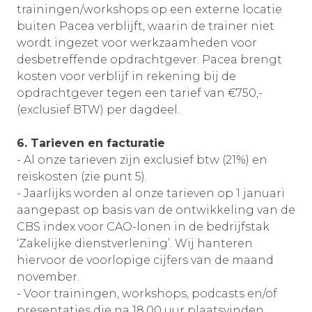
trainingen/workshops op een externe locatie
buiten Pacea verblijft, waarin de trainer niet
wordt ingezet voor werkzaamheden voor
desbetreffende opdrachtgever. Pacea brengt
kosten voor verblijf in rekening bij de
opdrachtgever tegen een tarief van €750,-
(exclusief BTW) per dagdeel.
6. Tarieven en facturatie
- Al onze tarieven zijn exclusief btw (21%) en
reiskosten (zie punt 5).
- Jaarlijks worden al onze tarieven op 1 januari
aangepast op basis van de ontwikkeling van de
CBS index voor CAO-lonen in de bedrijfstak
‘Zakelijke dienstverlening’. Wij hanteren
hiervoor de voorlopige cijfers van de maand
november.
- Voor trainingen, workshops, podcasts en/of
presentaties die na 18.00 uur plaatsvinden,