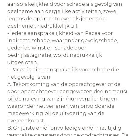
aansprakelijkheid voor schade als gevolg van
deelname aan dergelijke activiteiten, zowel
jegens de opdrachtgever als jegens de
deelnemer, nadrukkelijk uit.
- Iedere aansprakelijkheid van Pacea voor
indirecte schade, waaronder gevolgschade,
gederfde winst en schade door
bedrijfsstagnatie, wordt nadrukkelijk
uitgesloten.
- Pacea is niet aansprakelijk voor schade die
het gevolg is van:
A. Tekortkoming van de opdrachtgever of de
door opdrachtgever aangewezen deelnemer(s)
bij de naleving van zijn/hun verplichtingen,
waaronder het verlenen van onvoldoende
medewerking bij de uitvoering van de
overeenkomst.
B. Onjuiste en/of onvolledige en/of niet tijdig
verstrekte gegevens door de opdrachtgever. De