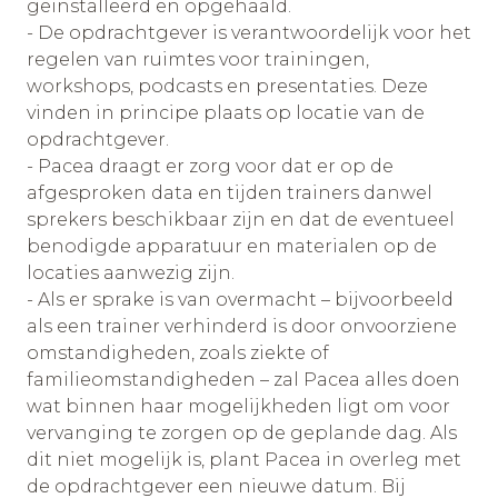
geïnstalleerd en opgehaald.
- De opdrachtgever is verantwoordelijk voor het
regelen van ruimtes voor trainingen,
workshops, podcasts en presentaties. Deze
vinden in principe plaats op locatie van de
opdrachtgever.
- Pacea draagt er zorg voor dat er op de
afgesproken data en tijden trainers danwel
sprekers beschikbaar zijn en dat de eventueel
benodigde apparatuur en materialen op de
locaties aanwezig zijn.
- Als er sprake is van overmacht – bijvoorbeeld
als een trainer verhinderd is door onvoorziene
omstandigheden, zoals ziekte of
familieomstandigheden – zal Pacea alles doen
wat binnen haar mogelijkheden ligt om voor
vervanging te zorgen op de geplande dag. Als
dit niet mogelijk is, plant Pacea in overleg met
de opdrachtgever een nieuwe datum. Bij