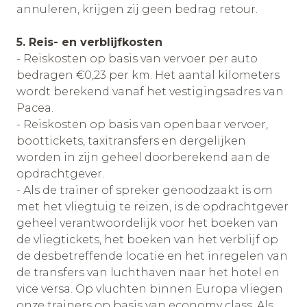
annuleren, krijgen zij geen bedrag retour.
5. Reis- en verblijfkosten
- Reiskosten op basis van vervoer per auto
bedragen €0,23 per km. Het aantal kilometers
wordt berekend vanaf het vestigingsadres van
Pacea.
- Reiskosten op basis van openbaar vervoer,
boottickets, taxitransfers en dergelijken
worden in zijn geheel doorberekend aan de
opdrachtgever.
- Als de trainer of spreker genoodzaakt is om
met het vliegtuig te reizen, is de opdrachtgever
geheel verantwoordelijk voor het boeken van
de vliegtickets, het boeken van het verblijf op
de desbetreffende locatie en het inregelen van
de transfers van luchthaven naar het hotel en
vice versa. Op vluchten binnen Europa vliegen
onze trainers op basis van economy class. Als