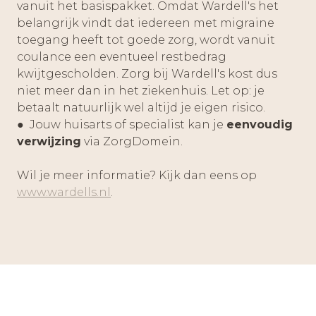
vanuit het basispakket. Omdat Wardell's het
belangrijk vindt dat iedereen met migraine
toegang heeft tot goede zorg, wordt vanuit
coulance een eventueel restbedrag
kwijtgescholden. Zorg bij Wardell's kost dus
niet meer dan in het ziekenhuis. Let op: je
betaalt natuurlijk wel altijd je eigen risico.
● Jouw huisarts of specialist kan je
eenvoudig
verwijzing
via ZorgDomein.
Wil je meer informatie? Kijk dan eens op
www.wardells.nl
.