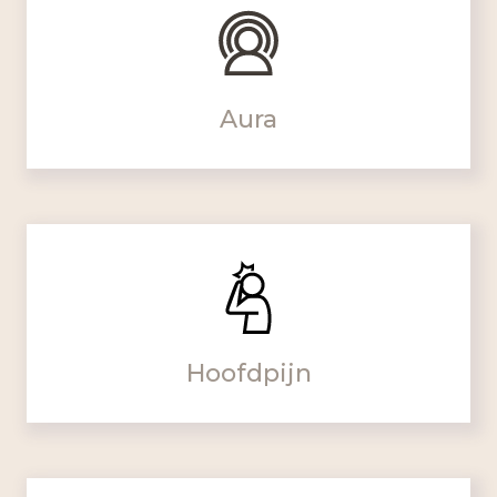
Aura
Hoofdpijn