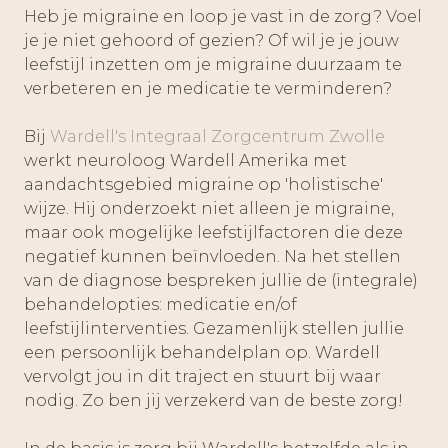
Heb je migraine en loop je vast in de zorg? Voel
je je niet gehoord of gezien? Of wil je je jouw
leefstijl inzetten om je migraine duurzaam te
verbeteren en je medicatie te verminderen?
Bij
Wardell's Integraal Zorgcentrum Zwolle
werkt neuroloog Wardell Amerika met
aandachtsgebied migraine op 'holistische'
wijze. Hij onderzoekt niet alleen je migraine,
maar ook mogelijke leefstijlfactoren die deze
negatief kunnen beïnvloeden. Na het stellen
van de diagnose bespreken jullie de (integrale)
behandelopties: medicatie en/of
leefstijlinterventies. Gezamenlijk stellen jullie
een persoonlijk behandelplan op. Wardell
vervolgt jou in dit traject en stuurt bij waar
nodig. Zo ben jij verzekerd van de beste zorg!