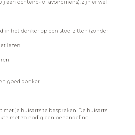
bij een ochtend- of avondmens), zijn er wel
ld in het donker op een stoel zitten (zonder
et lezen.
ren.
n en goed donker.
 met je huisarts te bespreken. De huisarts
ziekte met zo nodig een behandeling