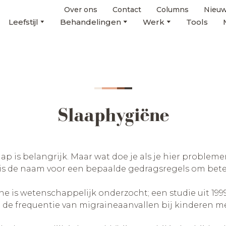
Over ons
Contact
Columns
Nieuw
Leefstijl
Behandelingen
Werk
Tools
Slaaphygiëne
ap is belangrijk. Maar wat doe je als je hier problem
 is de naam voor een bepaalde gedragsregels om bete
 is wetenschappelijk onderzocht; een studie uit 1999 
de frequentie van migraineaanvallen bij kinderen me