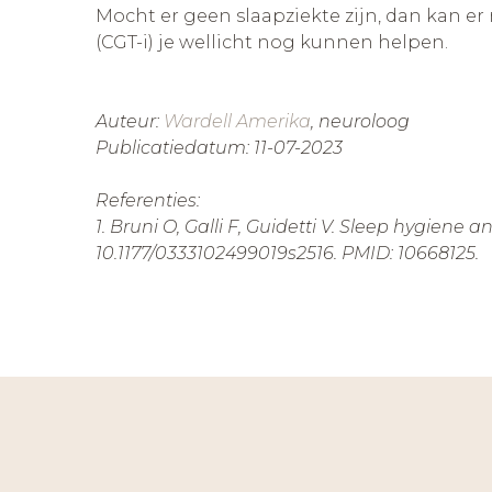
Mocht er geen slaapziekte zijn, dan kan er
(CGT-i) je wellicht nog kunnen helpen.
Auteur:
Wardell Amerika
, neuroloog
Publicatiedatum: 11-07-2023
Referenties:
1. Bruni O, Galli F, Guidetti V. Sleep hygiene
10.1177/0333102499019s2516. PMID: 10668125.