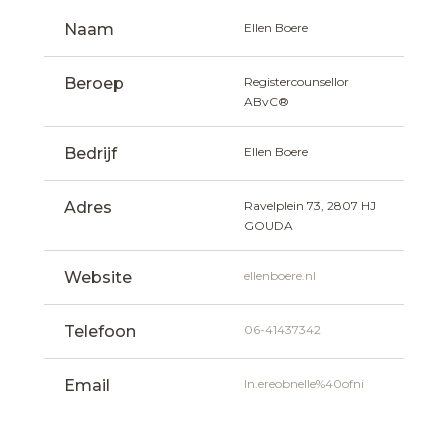
Naam
Ellen Boere
Beroep
Registercounsellor 
ABvC®
Bedrijf
Ellen Boere
Adres
Ravelplein 73, 2807 HJ 
GOUDA
Website
ellenboere.nl
Telefoon
06-41437342
Email
ln.ereobnelle%40ofni