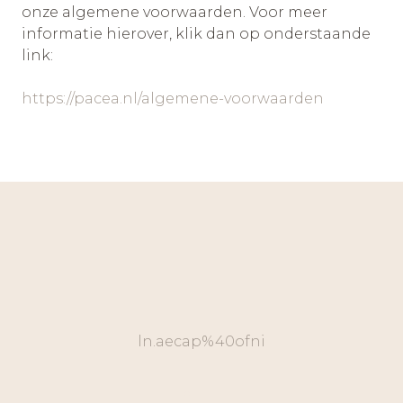
onze algemene voorwaarden. Voor meer
informatie hierover, klik dan op onderstaande
link:
https://pacea.nl/algemene-voorwaarden
ln.aecap%40ofni