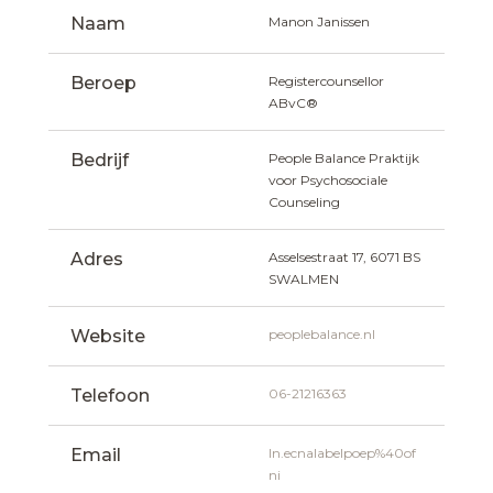
Naam
Manon Janissen
Beroep
Registercounsellor 
ABvC®
Bedrijf
People Balance Praktijk 
voor Psychosociale 
Counseling
Adres
Asselsestraat 17, 6071 BS 
SWALMEN
Website
peoplebalance.nl
Telefoon
06-21216363
Email
ln.ecnalabelpoep%40of
ni