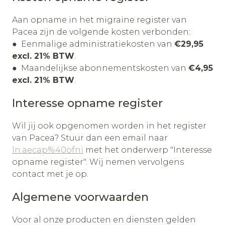
Aan opname in het migraine register van
Pacea zijn de volgende kosten verbonden:
● Eenmalige administratiekosten van
€29,95
excl. 21% BTW
.
● Maandelijkse abonnementskosten van
€4,95
excl. 21% BTW
.
Interesse opname register
Wil jij ook opgenomen worden in het register
van Pacea? Stuur dan een email naar
ln.aecap%40ofni
met het onderwerp "Interesse
opname register". Wij nemen vervolgens
contact met je op.
Algemene voorwaarden
Voor al onze producten en diensten gelden