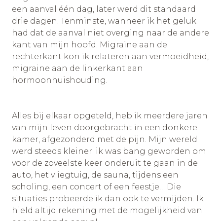
een aanval één dag, later werd dit standaard
drie dagen. Tenminste, wanneer ik het geluk
had dat de aanval niet overging naar de andere
kant van mijn hoofd. Migraine aan de
rechterkant kon ik relateren aan vermoeidheid,
migraine aan de linkerkant aan
hormoonhuishouding.
Alles bij elkaar opgeteld, heb ik meerdere jaren
van mijn leven doorgebracht in een donkere
kamer, afgezonderd met de pijn. Mijn wereld
werd steeds kleiner: ik was bang geworden om
voor de zoveelste keer onderuit te gaan in de
auto, het vliegtuig, de sauna, tijdens een
scholing, een concert of een feestje… Die
situaties probeerde ik dan ook te vermijden. Ik
hield altijd rekening met de mogelijkheid van