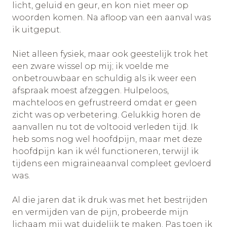
licht, geluid en geur, en kon niet meer op
woorden komen. Na afloop van een aanval was
ik uitgeput.
Niet alleen fysiek, maar ook geestelijk trok het
een zware wissel op mij; ik voelde me
onbetrouwbaar en schuldig als ik weer een
afspraak moest afzeggen. Hulpeloos,
machteloos en gefrustreerd omdat er geen
zicht was op verbetering. Gelukkig horen de
aanvallen nu tot de voltooid verleden tijd. Ik
heb soms nog wel hoofdpijn, maar met deze
hoofdpijn kan ik wél functioneren, terwijl ik
tijdens een migraineaanval compleet gevloerd
was.
Al die jaren dat ik druk was met het bestrijden
en vermijden van de pijn, probeerde mijn
lichaam mij wat duidelijk te maken. Pas toen ik