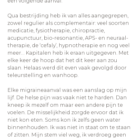
een volgende aanval.
Qua bestrijding heb ik van alles aangegrepen,
zowel regulier als complementair: veel soorten
medicatie, fysiotherapie, chiropractie,
acupunctuur, bio-resonantie, APS- en neuraal-
therapie, de ‘cefaly’, hypnotherapie en nog veel
meer… Kapitalen heb ik eraan uitgegeven. Met
elke keer de hoop dat het dit keer aan zou
slaan. Helaas werd dit even vaak gevolgd door
teleurstelling en wanhoop.
Elke migraineaanval was een aanslag op mijn
lijf. De helse pijn was vaak niet te harden. Dan
kneep ik mezelf om maar een andere pijn te
voelen. De misselijkheid zorgde ervoor dat ik
niet kon eten. Soms kon ik zelfs geen water
binnenhouden. Ik was niet in staat om te staan
of zitten. Mijn stem viel weg, ik verdroeg geen