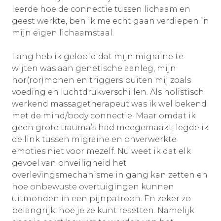
leerde hoe de connectie tussen lichaam en
geest werkte, ben ik me echt gaan verdiepen in
mijn eigen lichaamstaal.
Lang heb ik geloofd dat mijn migraine te
wijten was aan genetische aanleg, mijn
hor(ror)monen en triggers buiten mij zoals
voeding en luchtdrukverschillen. Als holistisch
werkend massagetherapeut was ik wel bekend
met de mind/body connectie. Maar omdat ik
geen grote trauma’s had meegemaakt, legde ik
de link tussen migraine en onverwerkte
emoties niet voor mezelf. Nu weet ik dat elk
gevoel van onveiligheid het
overlevingsmechanisme in gang kan zetten en
hoe onbewuste overtuigingen kunnen
uitmonden in een pijnpatroon. En zeker zo
belangrijk: hoe je ze kunt resetten. Namelijk