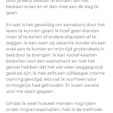
door je eerst bewust te worden van het
bestaan ervan en er dan mee aan de slag te
gaan.
En wat is het geweldig om aanvalsvrij door het
leven te kunnen gaan! Ik hoef geen klanten
meer af te bellen of andere afspraken af te
zeggen. Ik kan weer op vakantie zonder als een
wrak aan te komen en mijn tijd grotendeels in
bed door te brengen. Ik kan vooraf kaarten
bestellen voor een evenement en niet het
gevoel hebben dat het wel weer weggegooid
geld zal zijn. Ik heb zelfs een vijfdaagse interne
training gevolgd, iets wat ik voorheen voor
onmogelijk had gehouden. Er is een wereld
voor me open gegaan…
Omdat ik weet hoeveel mensen nog lijden
onder migraineaanvallen, heb ik de methode