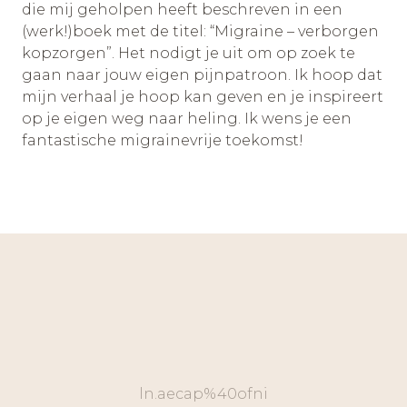
die mij geholpen heeft beschreven in een
(werk!)boek met de titel: “Migraine – verborgen
kopzorgen”. Het nodigt je uit om op zoek te
gaan naar jouw eigen pijnpatroon. Ik hoop dat
mijn verhaal je hoop kan geven en je inspireert
op je eigen weg naar heling. Ik wens je een
fantastische migrainevrije toekomst!
ln.aecap%40ofni