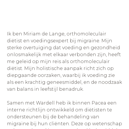
Ik ben Miriam de Lange, orthomoleculair
diëtist en voedingsexpert bij migraine. Mijn
sterke overtuiging dat voeding en gezondheid
onlosmakelijk met elkaar verbonden zijn, heeft
me geleid op mijn reis als orthomoleculair
diëtist. Mijn holistische aanpak richt zich op
diepgaande oorzaken, waarbij ik voeding zie
als een krachtig geneesmiddel, en de noodzaak
van balans in leefstijl benadruk.
Samen met Wardell heb ik binnen Pacea een
interne richtlijn ontwikkeld om diëtisten te
ondersteunen bij de behandeling van
migraine bij hun cliënten. Deze op wetenschap