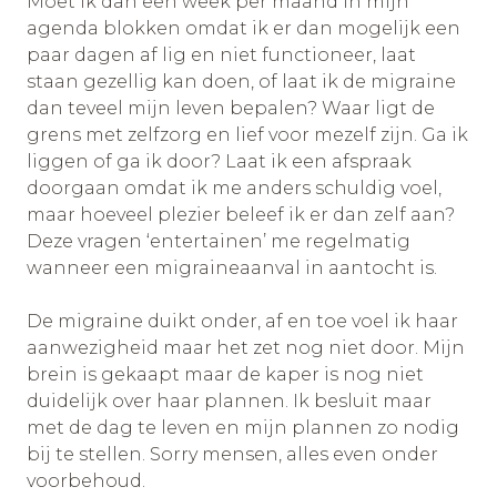
Moet ik dan een week per maand in mijn
agenda blokken omdat ik er dan mogelijk een
paar dagen af lig en niet functioneer, laat
staan gezellig kan doen, of laat ik de migraine
dan teveel mijn leven bepalen? Waar ligt de
grens met zelfzorg en lief voor mezelf zijn. Ga ik
liggen of ga ik door? Laat ik een afspraak
doorgaan omdat ik me anders schuldig voel,
maar hoeveel plezier beleef ik er dan zelf aan?
Deze vragen ‘entertainen’ me regelmatig
wanneer een migraineaanval in aantocht is.
De migraine duikt onder, af en toe voel ik haar
aanwezigheid maar het zet nog niet door. Mijn
brein is gekaapt maar de kaper is nog niet
duidelijk over haar plannen. Ik besluit maar
met de dag te leven en mijn plannen zo nodig
bij te stellen. Sorry mensen, alles even onder
voorbehoud.