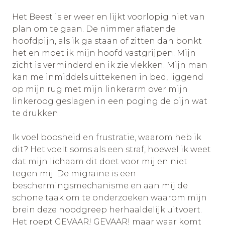
Het Beest is er weer en lijkt voorlopig niet van
plan om te gaan. De nimmer aflatende
hoofdpijn, als ik ga staan of zitten dan bonkt
het en moet ik mijn hoofd vastgrijpen. Mijn
zicht is verminderd en ik zie vlekken. Mijn man
kan me inmiddels uittekenen in bed, liggend
op mijn rug met mijn linkerarm over mijn
linkeroog geslagen in een poging de pijn wat
te drukken.
Ik voel boosheid en frustratie, waarom heb ik
dit? Het voelt soms als een straf, hoewel ik weet
dat mijn lichaam dit doet voor mij en niet
tegen mij. De migraine is een
beschermingsmechanisme en aan mij de
schone taak om te onderzoeken waarom mijn
brein deze noodgreep herhaaldelijk uitvoert.
Het roept GEVAAR! GEVAAR! maar waar komt