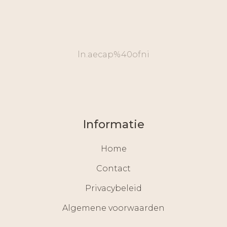
ln.aecap%40ofni
Informatie
Home
Contact
Privacybeleid
Algemene voorwaarden