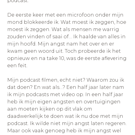
podcast.
De eerste keer met een microfoon onder mijn
mond blokkeerde ik. Wat moest ik zeggen, hoe
moest ik zeggen. Wat als mensen me warrig
zouden vinden of saai of… Ik haalde van alles in
mijn hoofd. Mijn angst nam het over en er
kwam geen woord uit. Toch probeerde ik het
opnieuw en na take 10, was de eerste aflevering
een feit.
Mijn podcast filmen, echt niet? Waarom zou ik
dat doen? En wat als…? Een half jaar later nam
ik mijn podcasts met video op. In een half jaar
heb ik mijn eigen angsten en overtuigingen
aan moeten kijken op dit vlak om
daadwerkelijk te doen wat ik nu doe met mijn
podcast. Ik wilde niet mijn angst laten regeren.
Maar ook vaak genoeg heb ik mijn angst wel