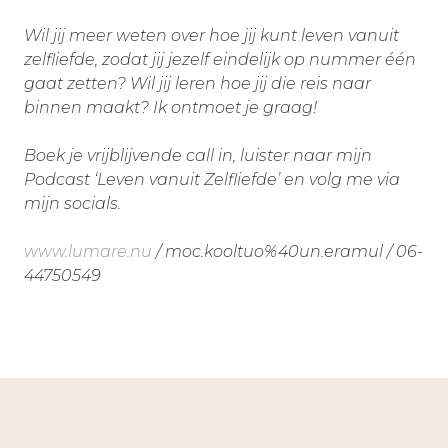
Wil jij meer weten over hoe jij kunt leven vanuit
zelfliefde, zodat jij jezelf eindelijk op nummer één
gaat zetten? Wil jij leren hoe jij die reis naar
binnen maakt? Ik ontmoet je graag!
Boek je vrijblijvende call in, luister naar mijn
Podcast ‘Leven vanuit Zelfliefde’ en volg me via
mijn socials.
www.lumare.nu
/ moc.kooltuo%40un.eramul / 06-
44750549