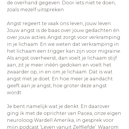
de overhand gegeven. Door iets niet te doen,
zoals mezelf uitspreken.
Angst regeert te vaak ons leven, jouw leven.
Jouw angst is de baas over jouw gedachten én
over jouw acties. Angst zorgt voor verkramping
in je lichaam. En we weten dat verkramping in
het lichaam een trigger kan zijn voor migraine.
Als angst overheerst, dan voelt je lichaam stijf
aan, zit je meer inéén gedoken en voelt het
zwaarder op, in en om je lichaam. Dat is wat
angst met je doet. En hoe meer je aandacht
geeft aan je angst, hoe groter deze angst
wordt.
Je bent namelijk wat je denkt. En daarover
ging ik met de oprichter van Pacea, onze eigen
neuroloog Wardell Amerika, in gesprek voor
mijn podcast ‘Leven vanuit Zelfliefde’. Waarom