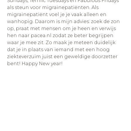
Sundays, Terrific Tuesdays en Fabulous Fridays
als steun voor migrainepatiënten. Als
migrainepatiënt voel je je vaak alleen en
wanhopig. Daarom is mijn advies: zoek de zon
op, praat met mensen om je heen en verwijs
hen naar pacea.nl zodat ze beter begrijpen
waar je mee zit. Zo maak je meteen duidelijk
dat je in plaats van iemand met een hoog
ziekteverzuim juist een geweldige doorzetter
bent! Happy New year!