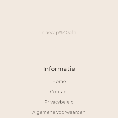
ln.aecap%40ofni
Informatie
Home
Contact
Privacybeleid
Algemene voorwaarden