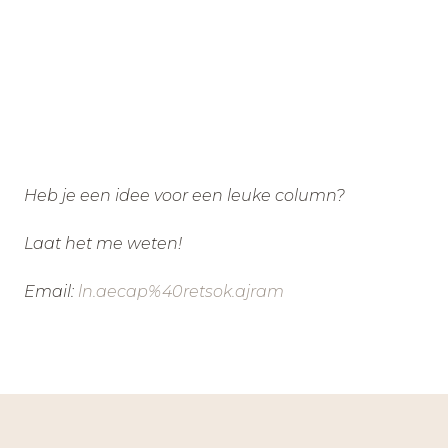
Heb je een idee voor een leuke column?
Laat het me weten!
Email:
ln.aecap%40retsok.ajram