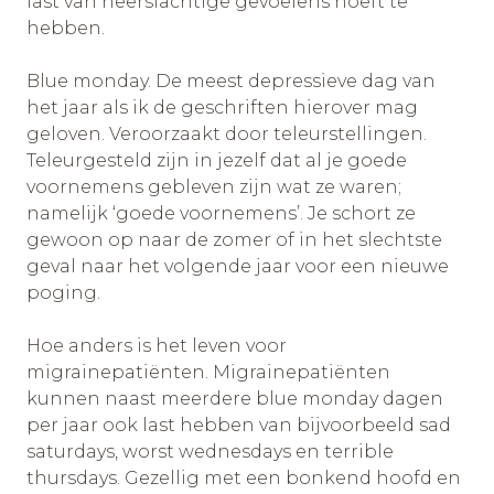
last van neerslachtige gevoelens hoeft te
hebben.
Blue monday. De meest depressieve dag van
het jaar als ik de geschriften hierover mag
geloven. Veroorzaakt door teleurstellingen.
Teleurgesteld zijn in jezelf dat al je goede
voornemens gebleven zijn wat ze waren;
namelijk ‘goede voornemens’. Je schort ze
gewoon op naar de zomer of in het slechtste
geval naar het volgende jaar voor een nieuwe
poging.
Hoe anders is het leven voor
migrainepatiënten. Migrainepatiënten
kunnen naast meerdere blue monday dagen
per jaar ook last hebben van bijvoorbeeld sad
saturdays, worst wednesdays en terrible
thursdays. Gezellig met een bonkend hoofd en