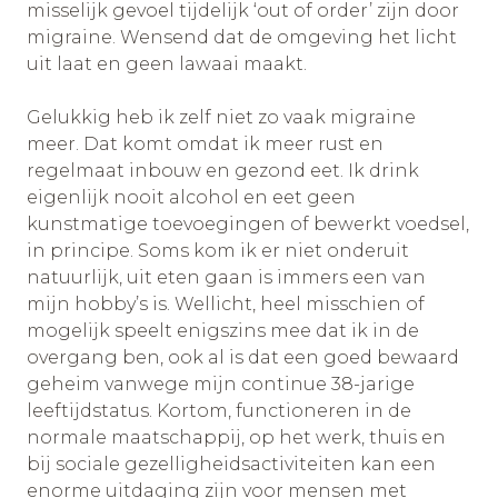
misselijk gevoel tijdelijk ‘out of order’ zijn door
migraine. Wensend dat de omgeving het licht
uit laat en geen lawaai maakt.
Gelukkig heb ik zelf niet zo vaak migraine
meer. Dat komt omdat ik meer rust en
regelmaat inbouw en gezond eet. Ik drink
eigenlijk nooit alcohol en eet geen
kunstmatige toevoegingen of bewerkt voedsel,
in principe. Soms kom ik er niet onderuit
natuurlijk, uit eten gaan is immers een van
mijn hobby’s is. Wellicht, heel misschien of
mogelijk speelt enigszins mee dat ik in de
overgang ben, ook al is dat een goed bewaard
geheim vanwege mijn continue 38-jarige
leeftijdstatus. Kortom, functioneren in de
normale maatschappij, op het werk, thuis en
bij sociale gezelligheidsactiviteiten kan een
enorme uitdaging zijn voor mensen met