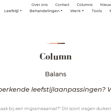
Over ons
Contact
Columns
Nieuw
Leefstijl
Behandelingen
Werk
Tools
Column
Balans
erkende leefstijlaanpassingen? Wa
e kaak bij een migraineaanval?" Dit soort vragen dui