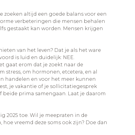
. We zoeken altijd een goede balans voor een
 enorme verbeteringen die mensen behalen
lfs gestaakt kan worden. Mensen krijgen
ieten van het leven? Dat je als het ware
rd is luid en duidelijk: NEE.
Het gaat erom dat je zoekt naar de
m stress, om hormonen, etcetera, en al
 van handelen en voor het meer kunnen
, je vakantie of je sollicitatiegesprek
of beide prima samengaan. Laat je daarom
ig 2025 toe. Wil je meepraten in de
n, hoe vreemd deze soms ook zijn? Doe dan