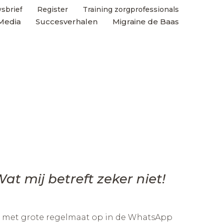
sbrief
Register
Training zorgprofessionals
Media
Succesverhalen
Migraine de Baas
t mij betreft zeker niet!
ken met grote regelmaat op in de WhatsApp