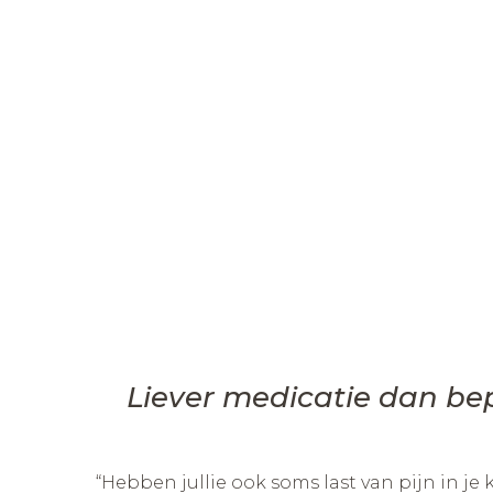
Liever medicatie dan bep
“Hebben jullie ook soms last van pijn in j