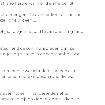
dat is zo hartverwarmend en helpend!
 beperkingen. De overeenkomst is helaas
zelligheid, geen ….
et jaar uitgeschakeld te zijn door migraine.
n steunend de communityleden zijn. Ze
e omgeving waar je in de eenzaamheid van
omt dan je wellicht denkt. Alleen al in
open er een hoop mensen rond die wel
nadering, een invaliderende ziekte
halve medicijnen vinden, deze slikken en